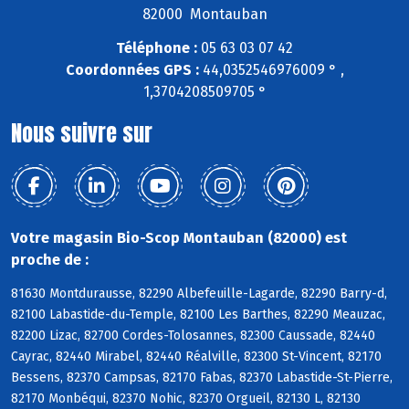
82000 Montauban
Téléphone :
05 63 03 07 42
Coordonnées GPS :
44,0352546976009 ° ,
1,3704208509705 °
Nous suivre sur
Votre magasin Bio-Scop Montauban (82000) est
proche de :
81630 Montdurausse, 82290 Albefeuille-Lagarde, 82290 Barry-d,
82100 Labastide-du-Temple, 82100 Les Barthes, 82290 Meauzac,
82200 Lizac, 82700 Cordes-Tolosannes, 82300 Caussade, 82440
Cayrac, 82440 Mirabel, 82440 Réalville, 82300 St-Vincent, 82170
Bessens, 82370 Campsas, 82170 Fabas, 82370 Labastide-St-Pierre,
82170 Monbéqui, 82370 Nohic, 82370 Orgueil, 82130 L, 82130