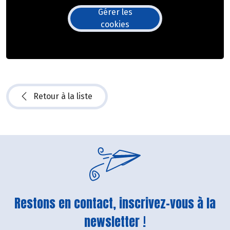
Gérer les
cookies
Retour à la liste
Restons en contact, inscrivez-vous à la
newsletter !