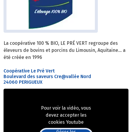
La coopérative 100 % BIO, LE PRÉ VERT regroupe des
éleveurs de bovins et porcins du Limousin, Aquitaine… a
été créée en 1996
Coopérative Le Pré Vert
Boulevard des saveurs Cre@vallée Nord
24060 PERIGUEUX
Pour voir la vidéo, vous
devez accepter les
cookies Youtube
Gérer les