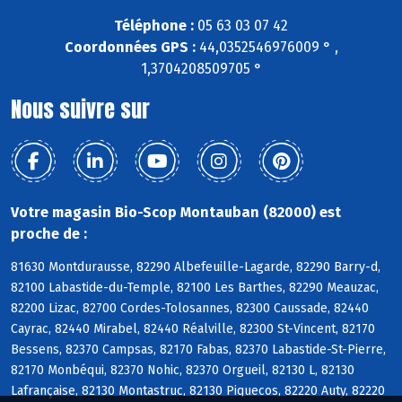
Téléphone :
05 63 03 07 42
Coordonnées GPS :
44,0352546976009 ° ,
1,3704208509705 °
Nous suivre sur
Votre magasin Bio-Scop Montauban (82000) est
proche de :
81630 Montdurausse, 82290 Albefeuille-Lagarde, 82290 Barry-d,
82100 Labastide-du-Temple, 82100 Les Barthes, 82290 Meauzac,
82200 Lizac, 82700 Cordes-Tolosannes, 82300 Caussade, 82440
Cayrac, 82440 Mirabel, 82440 Réalville, 82300 St-Vincent, 82170
Bessens, 82370 Campsas, 82170 Fabas, 82370 Labastide-St-Pierre,
82170 Monbéqui, 82370 Nohic, 82370 Orgueil, 82130 L, 82130
Lafrançaise, 82130 Montastruc, 82130 Piquecos, 82220 Auty, 82220