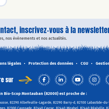
tact, inscrivez-vous à la newsletter
fres, nos événements et nos actualités.
ons légales
Protection des données
CGU
Gestio
re sur
n Bio-Scop Montauban (82000) est proche de :
usse, 82290 Albefeuille-Lagarde, 82290 Barry-d, 82100 Labastide-du-
es, 82300 Caussade, 82440 Cayrac, 82440 Mirabel, 82440 Réalville, 8