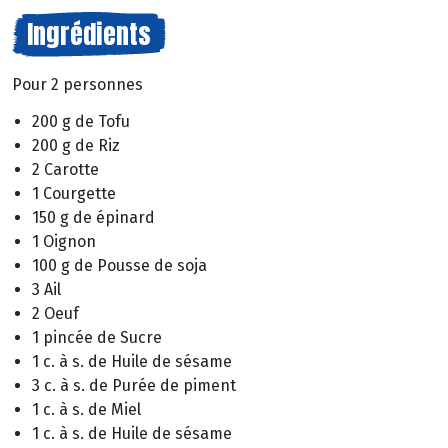
Ingrédients
Pour 2 personnes
200 g de Tofu
200 g de Riz
2 Carotte
1 Courgette
150 g de épinard
1 Oignon
100 g de Pousse de soja
3 Ail
2 Oeuf
1 pincée de Sucre
1 c. à s. de Huile de sésame
3 c. à s. de Purée de piment
1 c. à s. de Miel
1 c. à s. de Huile de sésame