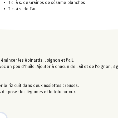
1 c. à s. de Graines de sésame blanches
2 c. à s. de Eau
émincer les épinards, l'oignon et l'ail.
c un peu d'huile. Ajouter à chacun de l'ail et de l'oignon, 3 
r le riz cuit dans deux assiettes creuses.
 disposer les légumes et le tofu autour.