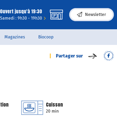
Ouvert jusqu'à 19:30
Newsletter
Samedi : 9h30 - 19h30
Magazines
Biocoop
Partager sur
tion
Cuisson
20 min