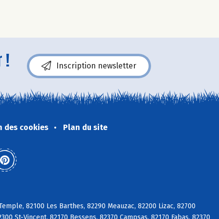
 !
Inscription newsletter
n des cookies
Plan du site
Temple, 82100 Les Barthes, 82290 Meauzac, 82200 Lizac, 82700
2300 St-Vincent, 82170 Bessens, 82370 Campsas, 82170 Fabas, 82370