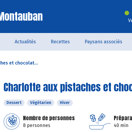
 Montauban
V
Actualités
Recettes
Paysans associés
hes et chocolat...
Charlotte aux pistaches et cho
Dessert
Végétarien
Hiver
Nombre de personnes
Prépara
8 personnes
40 min