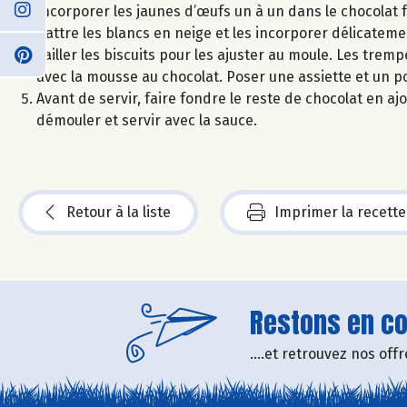
Incorporer les jaunes d’œufs un à un dans le chocolat f
Battre les blancs en neige et les incorporer délicateme
Tailler les biscuits pour les ajuster au moule. Les trem
avec la mousse au chocolat. Poser une assiette et un po
Avant de servir, faire fondre le reste de chocolat en aj
démouler et servir avec la sauce.
Retour à la liste
Imprimer la recette
Restons en con
....et retrouvez nos of