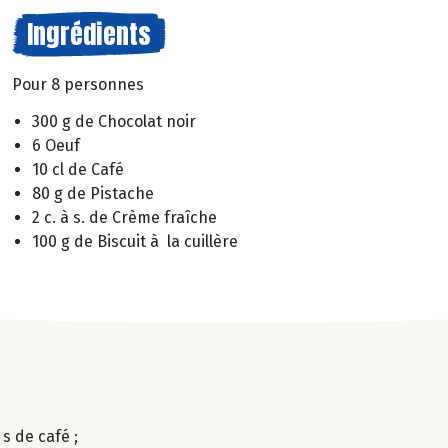
Ingrédients
Pour 8 personnes
300 g de Chocolat noir
6 Oeuf
10 cl de Café
80 g de Pistache
2 c. à s. de Crème fraîche
100 g de Biscuit à la cuillère
s de café ;