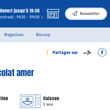
Ouvert jusqu'à 19:30
Newsletter
endredi : 9h30 - 19h30
Magazines
Biocoop
Partager sur
colat amer
tion
Cuisson
5 min