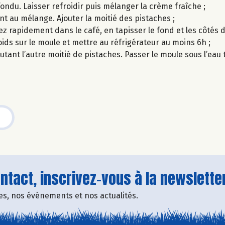
ondu. Laisser refroidir puis mélanger la crème fraîche ;
nt au mélange. Ajouter la moitié des pistaches ;
pez rapidement dans le café, en tapisser le fond et les côtés
ids sur le moule et mettre au réfrigérateur au moins 6h ;
outant l’autre moitié de pistaches. Passer le moule sous l’eau
tact, inscrivez-vous à la newsletter
fres, nos événements et nos actualités.