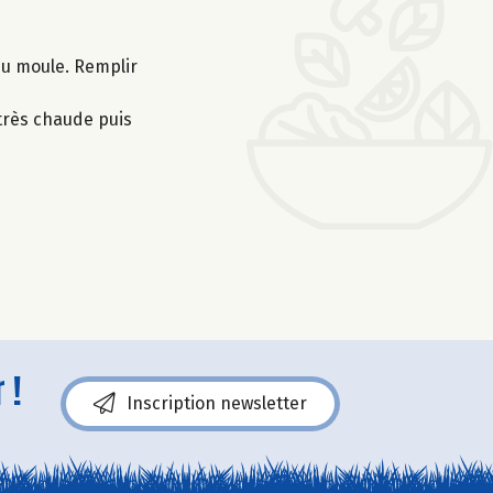
 du moule. Remplir
 très chaude puis
 !
Inscription newsletter