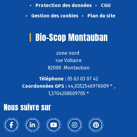
Protection des données
CGU
Gestion des cookies
Plan du site
Bio-Scop Montauban
zone nord
rue Voltaire
82000 Montauban
Téléphone :
05 63 03 07 42
Coordonnées GPS :
44,0352546976009 ° ,
1,3704208509705 °
Nous suivre sur