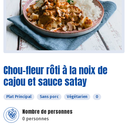
Chou-fleur rôti à la noix de
cajou et sauce satay
Plat Principal
Sans porc
Végétarien
0
Nombre de personnes
0 personnes