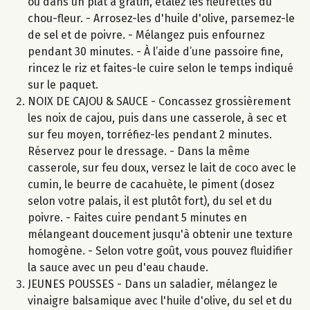
ou dans un plat à gratin, étalez les fleurettes du
chou-fleur. - Arrosez-les d'huile d'olive, parsemez-le
de sel et de poivre. - Mélangez puis enfournez
pendant 30 minutes. - À l’aide d’une passoire fine,
rincez le riz et faites-le cuire selon le temps indiqué
sur le paquet.
NOIX DE CAJOU & SAUCE - Concassez grossièrement
les noix de cajou, puis dans une casserole, à sec et
sur feu moyen, torréfiez-les pendant 2 minutes.
Réservez pour le dressage. - Dans la même
casserole, sur feu doux, versez le lait de coco avec le
cumin, le beurre de cacahuète, le piment (dosez
selon votre palais, il est plutôt fort), du sel et du
poivre. - Faites cuire pendant 5 minutes en
mélangeant doucement jusqu'à obtenir une texture
homogène. - Selon votre goût, vous pouvez fluidifier
la sauce avec un peu d'eau chaude.
JEUNES POUSSES - Dans un saladier, mélangez le
vinaigre balsamique avec l'huile d'olive, du sel et du