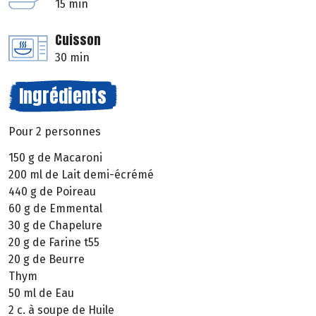
15 min
Cuisson
30 min
Ingrédients
Pour 2 personnes
150 g de Macaroni
200 ml de Lait demi-écrémé
440 g de Poireau
60 g de Emmental
30 g de Chapelure
20 g de Farine t55
20 g de Beurre
Thym
50 ml de Eau
2 c. à soupe de Huile