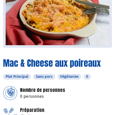
Mac & Cheese aux poireaux
Plat Principal
Sans porc
Végétarien
0
Nombre de personnes
0 personnes
Préparation