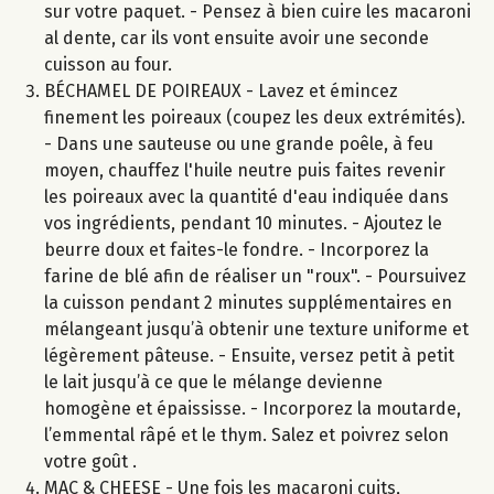
sur votre paquet. - Pensez à bien cuire les macaroni
al dente, car ils vont ensuite avoir une seconde
cuisson au four.
BÉCHAMEL DE POIREAUX - Lavez et émincez
finement les poireaux (coupez les deux extrémités).
- Dans une sauteuse ou une grande poêle, à feu
moyen, chauffez l'huile neutre puis faites revenir
les poireaux avec la quantité d'eau indiquée dans
vos ingrédients, pendant 10 minutes. - Ajoutez le
beurre doux et faites-le fondre. - Incorporez la
farine de blé afin de réaliser un "roux". - Poursuivez
la cuisson pendant 2 minutes supplémentaires en
mélangeant jusqu’à obtenir une texture uniforme et
légèrement pâteuse. - Ensuite, versez petit à petit
le lait jusqu’à ce que le mélange devienne
homogène et épaississe. - Incorporez la moutarde,
l’emmental râpé et le thym. Salez et poivrez selon
votre goût .
MAC & CHEESE - Une fois les macaroni cuits,