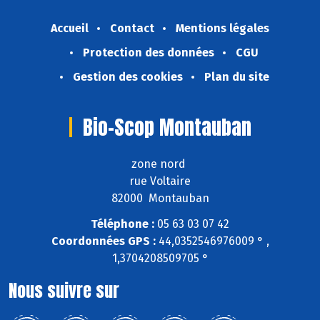
Accueil
Contact
Mentions légales
Protection des données
CGU
Gestion des cookies
Plan du site
Bio-Scop Montauban
zone nord
rue Voltaire
82000 Montauban
Téléphone :
05 63 03 07 42
Coordonnées GPS :
44,0352546976009 ° ,
1,3704208509705 °
Nous suivre sur