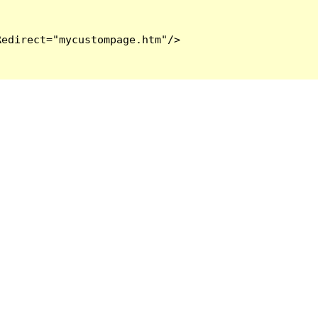
edirect="mycustompage.htm"/>
