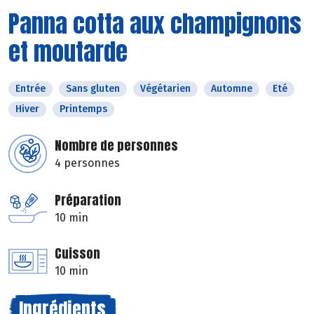
Panna cotta aux champignons
et moutarde
Entrée
Sans gluten
Végétarien
Automne
Eté
Hiver
Printemps
Nombre de personnes
4 personnes
Préparation
10 min
Cuisson
10 min
Ingrédients