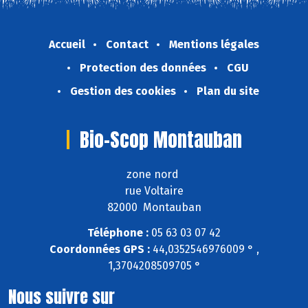
Accueil
Contact
Mentions légales
Protection des données
CGU
Gestion des cookies
Plan du site
Bio-Scop Montauban
zone nord
rue Voltaire
82000 Montauban
Téléphone :
05 63 03 07 42
Coordonnées GPS :
44,0352546976009 ° ,
1,3704208509705 °
Nous suivre sur