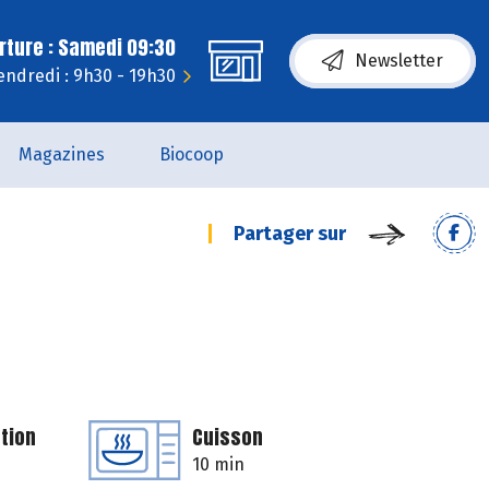
rture : Samedi 09:30
Newsletter
endredi : 9h30 - 19h30
Magazines
Biocoop
Partager sur
tion
Cuisson
10 min