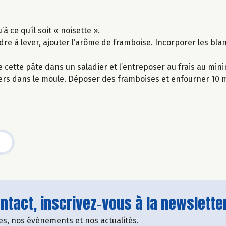
 ce qu’il soit « noisette ».
dre à lever, ajouter l’arôme de framboise. Incorporer les bla
re cette pâte dans un saladier et l’entreposer au frais au mi
ciers dans le moule. Déposer des framboises et enfourner 10 
tact, inscrivez-vous à la newsletter
fres, nos événements et nos actualités.