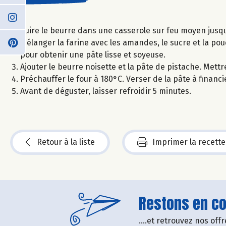
Cuire le beurre dans une casserole sur feu moyen jusqu’à
Mélanger la farine avec les amandes, le sucre et la pou
pour obtenir une pâte lisse et soyeuse.
Ajouter le beurre noisette et la pâte de pistache. Mett
Préchauffer le four à 180°C. Verser de la pâte à finan
Avant de déguster, laisser refroidir 5 minutes.
Retour à la liste
Imprimer la recette
Restons en con
....et retrouvez nos of