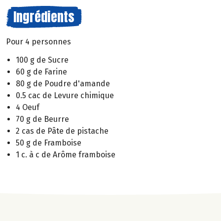
Ingrédients
Pour 4 personnes
100 g de Sucre
60 g de Farine
80 g de Poudre d'amande
0.5 cac de Levure chimique
4 Oeuf
70 g de Beurre
2 cas de Pâte de pistache
50 g de Framboise
1 c. à c de Arôme framboise