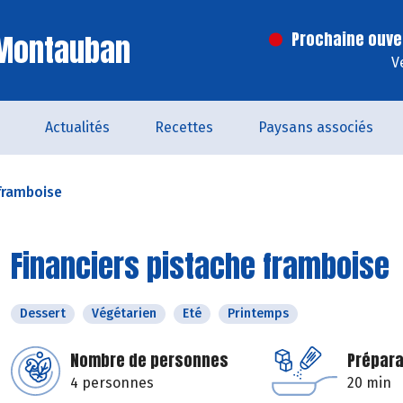
 Montauban
Prochaine ouve
V
Actualités
Recettes
Paysans associés
 framboise
Financiers pistache framboise
Dessert
Végétarien
Eté
Printemps
Nombre de personnes
Prépara
4 personnes
20 min