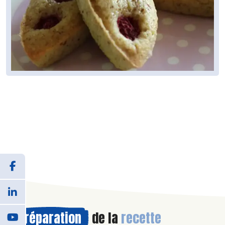
Préparation
de la
recette