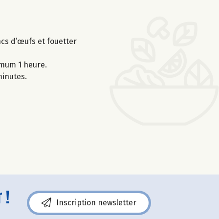
ncs d’œufs et fouetter
nimum 1 heure.
minutes.
 !
Inscription newsletter