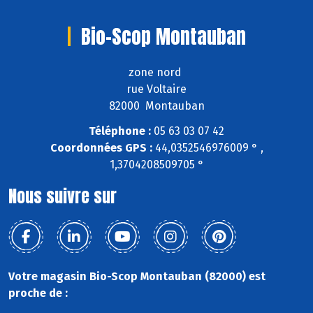
Bio-Scop Montauban
zone nord
rue Voltaire
82000 Montauban
Téléphone :
05 63 03 07 42
Coordonnées GPS :
44,0352546976009 ° ,
1,3704208509705 °
Nous suivre sur
Votre magasin Bio-Scop Montauban (82000) est
proche de :