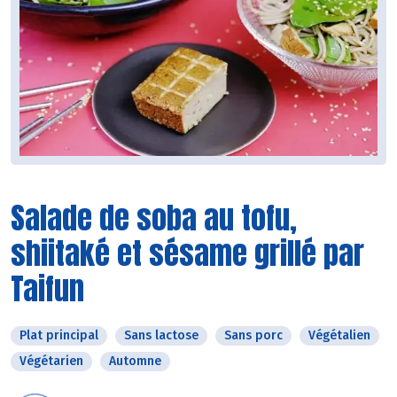
Salade de soba au tofu,
shiitaké et sésame grillé par
Taifun
Plat principal
Sans lactose
Sans porc
Végétalien
Végétarien
Automne