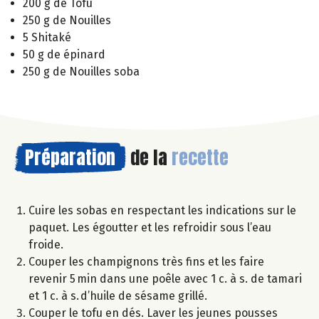
200 g de Tofu
250 g de Nouilles
5 Shitaké
50 g de épinard
250 g de Nouilles soba
Préparation
de la
recette
Cuire les sobas en respectant les indications sur le
paquet. Les égoutter et les refroidir sous l’eau
froide.
Couper les champignons très fins et les faire
revenir 5 min dans une poêle avec 1 c. à s. de tamari
et 1 c. à s. d’huile de sésame grillé.
Couper le tofu en dés. Laver les jeunes pousses