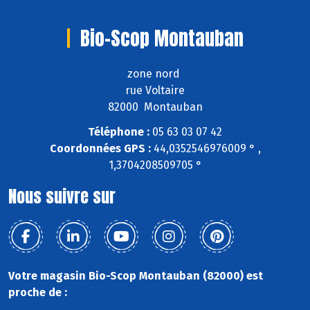
Bio-Scop Montauban
zone nord
rue Voltaire
82000 Montauban
Téléphone :
05 63 03 07 42
Coordonnées GPS :
44,0352546976009 ° ,
1,3704208509705 °
Nous suivre sur
Votre magasin Bio-Scop Montauban (82000) est
proche de :