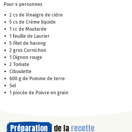
Pour 4 personnes
2 cs de Vinaigre de cidre
5 cs de Crème liquide
1 cc de Moutarde
1 feuille de Laurier
5 Filet de hareng
2 gros Cornichon
1 Oignon rouge
2 Tomate
Ciboulette
600 g de Pomme de terre
Sel
1 pincée de Poivre en grain
Préparation
de la
recette