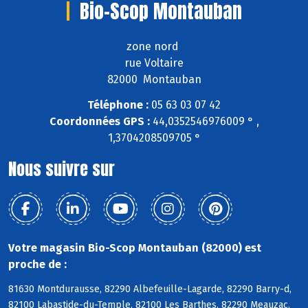
Bio-Scop Montauban
zone nord
rue Voltaire
82000 Montauban
Téléphone :
05 63 03 07 42
Coordonnées GPS :
44,0352546976009 ° ,
1,3704208509705 °
Nous suivre sur
Votre magasin Bio-Scop Montauban (82000) est
proche de :
81630 Montdurausse, 82290 Albefeuille-Lagarde, 82290 Barry-d,
82100 Labastide-du-Temple, 82100 Les Barthes, 82290 Meauzac,