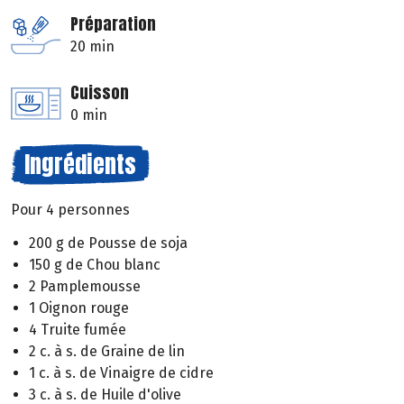
Préparation
20 min
Cuisson
0 min
Ingrédients
Pour 4 personnes
200 g de Pousse de soja
150 g de Chou blanc
2 Pamplemousse
1 Oignon rouge
4 Truite fumée
2 c. à s. de Graine de lin
1 c. à s. de Vinaigre de cidre
3 c. à s. de Huile d'olive