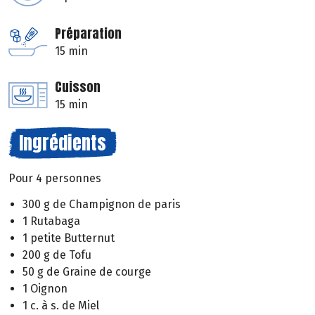
Préparation
15 min
Cuisson
15 min
Ingrédients
Pour 4 personnes
300 g de Champignon de paris
1 Rutabaga
1 petite Butternut
200 g de Tofu
50 g de Graine de courge
1 Oignon
1 c. à s. de Miel