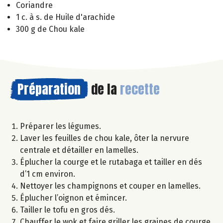
Coriandre
1 c. à s. de Huile d'arachide
300 g de Chou kale
Préparation
de la
recette
Préparer les légumes.
Laver les feuilles de chou kale, ôter la nervure
centrale et détailler en lamelles.
Éplucher la courge et le rutabaga et tailler en dés
d’1 cm environ.
Nettoyer les champignons et couper en lamelles.
Éplucher l’oignon et émincer.
Tailler le tofu en gros dés.
Chauffer le wok et faire griller les graines de courge