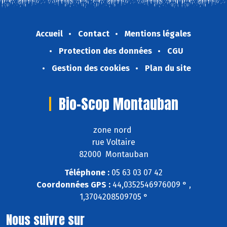
Accueil
Contact
Mentions légales
Protection des données
CGU
Gestion des cookies
Plan du site
Bio-Scop Montauban
zone nord
rue Voltaire
82000 Montauban
Téléphone :
05 63 03 07 42
Coordonnées GPS :
44,0352546976009 ° ,
1,3704208509705 °
Nous suivre sur