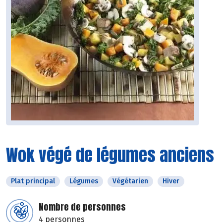
Wok végé de légumes anciens
Plat principal
Légumes
Végétarien
Hiver
Nombre de personnes
4 personnes