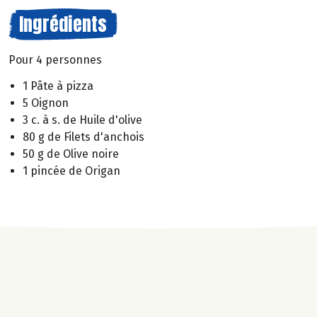
Ingrédients
Pour 4 personnes
1 Pâte à pizza
5 Oignon
3 c. à s. de Huile d'olive
80 g de Filets d'anchois
50 g de Olive noire
1 pincée de Origan