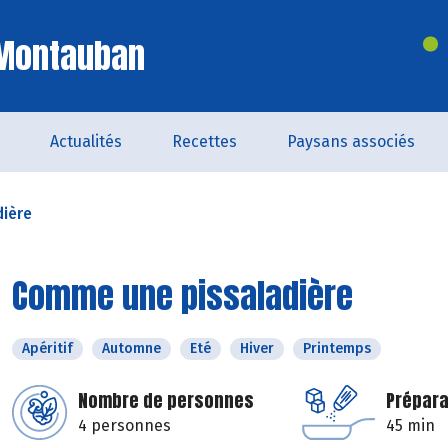
 Montauban
Actualités
Recettes
Paysans associés
ière
Comme une pissaladière
Apéritif
Automne
Eté
Hiver
Printemps
Nombre de personnes
Prépara
4 personnes
45 min