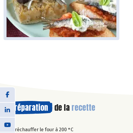
Préparation
de la
recette
Préchauffer le four à 200 °C