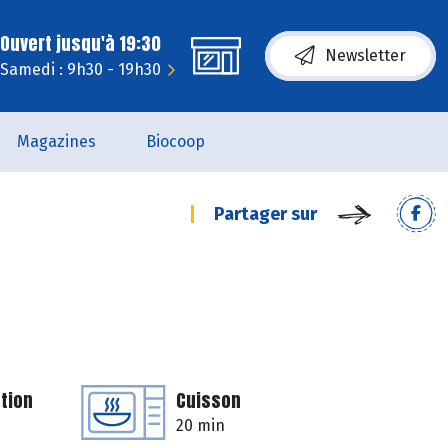
Ouvert jusqu'à 19:30
Newsletter
Samedi : 9h30 - 19h30
Magazines
Biocoop
Partager sur
tion
Cuisson
20 min