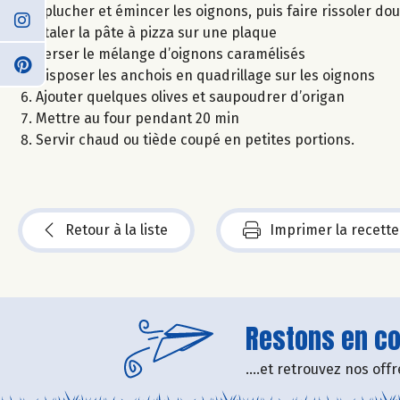
Eplucher et émincer les oignons, puis faire rissoler douc
Etaler la pâte à pizza sur une plaque
Verser le mélange d’oignons caramélisés
Disposer les anchois en quadrillage sur les oignons
Ajouter quelques olives et saupoudrer d’origan
Mettre au four pendant 20 min
Servir chaud ou tiède coupé en petites portions.
Retour à la liste
Imprimer la recette
Restons en con
....et retrouvez nos of