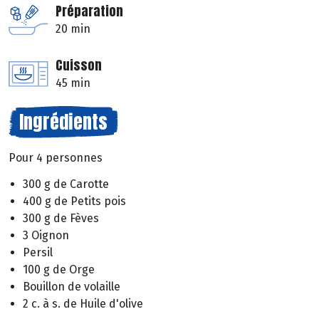
Préparation
20 min
Cuisson
45 min
Ingrédients
Pour 4 personnes
300 g de Carotte
400 g de Petits pois
300 g de Fèves
3 Oignon
Persil
100 g de Orge
Bouillon de volaille
2 c. à s. de Huile d'olive