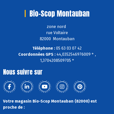
Bio-Scop Montauban
zone nord
rue Voltaire
82000 Montauban
Téléphone :
05 63 03 07 42
Coordonnées GPS :
44,0352546976009 ° ,
1,3704208509705 °
Nous suivre sur
Votre magasin Bio-Scop Montauban (82000) est
proche de :