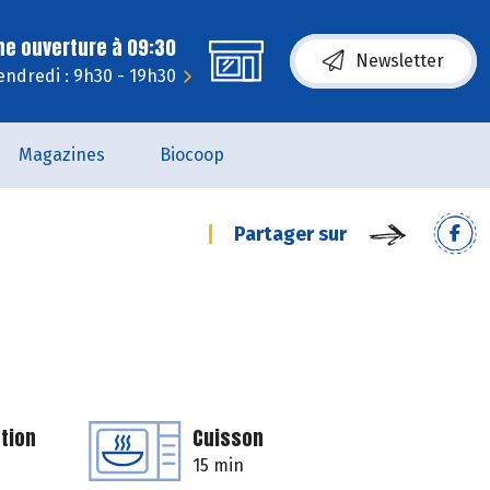
ne ouverture à 09:30
Newsletter
endredi : 9h30 - 19h30
Magazines
Biocoop
Partager sur
tion
Cuisson
15 min