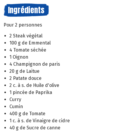
Ingrédients
Pour 2 personnes
2 Steak végétal
100 g de Emmental
4 Tomate séchée
1 Oignon
4 Champignon de paris
20 g de Laitue
2 Patate douce
2 c. à s. de Huile d'olive
1 pincée de Paprika
Curry
Cumin
400 g de Tomate
1 c. à s. de Vinaigre de cidre
40 g de Sucre de canne