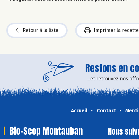
Retour à la liste
Imprimer la recette
Restons en con
....et retrouvez nos of
Accueil
Contact
Menti
Bio-Scop Montauban
Nous suiv