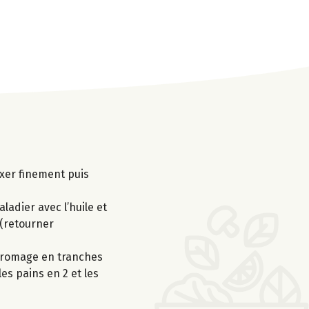
ixer finement puis
ladier avec l’huile et
 (retourner
 fromage en tranches
es pains en 2 et les