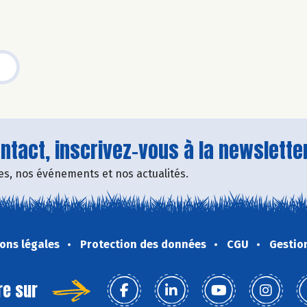
tact, inscrivez-vous à la newsletter
fres, nos événements et nos actualités.
ons légales
Protection des données
CGU
Gestio
re sur