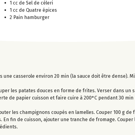
1 cc de Sel de céleri
1 cc de Quatre épices
2 Pain hamburger
s une casserole environ 20 min (la sauce doit être dense). M
uper les patates douces en forme de frites. Verser dans un sa
erte de papier cuisson et faire cuire à 200°C pendant 30 min
 Ajouter les champignons coupés en lamelles. Couper 100 g de
es. En fin de cuisson, ajouter une tranche de fromage. Couper l
rédients.