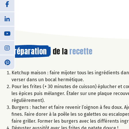
Préparation
de la
recette
Ketchup maison : faire mijoter tous les ingrédients dan
verser dans un bocal hermétique.
Pour les frites (+ 30 minutes de cuisson) éplucher et co
les épices puis mélanger. Étaler sur une plaque recouv
régulièrement).
Burgers : hacher et faire revenir l’oignon à feu doux.
fines. Faire dorer à la poêle les so galettes ou escalop
faire griller. Former les burgers avec les différents ing
Déguster aussitôt avec les frites de patate douce !