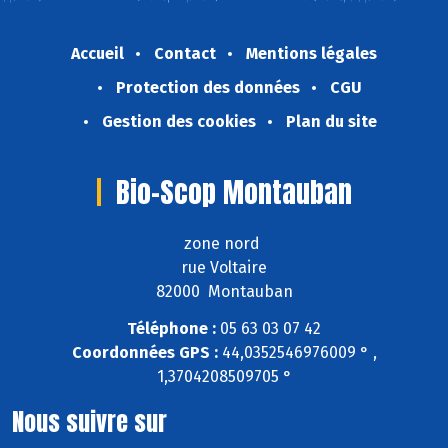
Accueil
Contact
Mentions légales
Protection des données
CGU
Gestion des cookies
Plan du site
Bio-Scop Montauban
zone nord
rue Voltaire
82000 Montauban
Téléphone :
05 63 03 07 42
Coordonnées GPS :
44,0352546976009 ° ,
1,3704208509705 °
Nous suivre sur