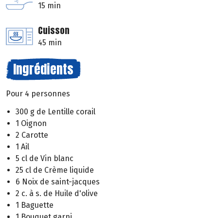
15 min
Cuisson
45 min
Ingrédients
Pour 4 personnes
300 g de Lentille corail
1 Oignon
2 Carotte
1 Ail
5 cl de Vin blanc
25 cl de Crème liquide
6 Noix de saint-jacques
2 c. à s. de Huile d'olive
1 Baguette
1 Bouquet garni