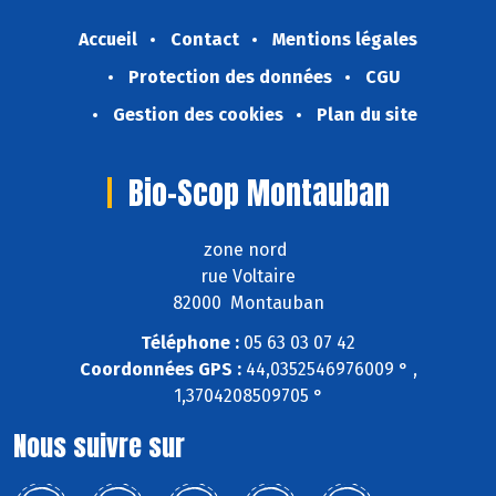
Accueil
Contact
Mentions légales
Protection des données
CGU
Gestion des cookies
Plan du site
Bio-Scop Montauban
zone nord
rue Voltaire
82000 Montauban
Téléphone :
05 63 03 07 42
Coordonnées GPS :
44,0352546976009 ° ,
1,3704208509705 °
Nous suivre sur