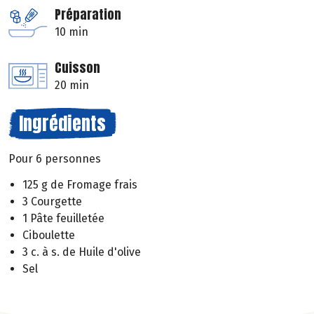
Préparation
10 min
Cuisson
20 min
Ingrédients
Pour 6 personnes
125 g de Fromage frais
3 Courgette
1 Pâte feuilletée
Ciboulette
3 c. à s. de Huile d'olive
Sel