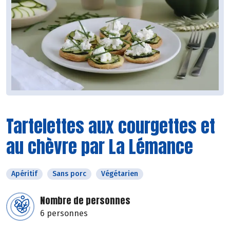
Tartelettes aux courgettes et
au chèvre par La Lémance
Apéritif
Sans porc
Végétarien
Nombre de personnes
6 personnes