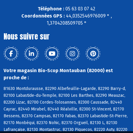
Téléphone :
05 63 03 07 42
Coordonnées GPS :
44,0352546976009 ° ,
1,3704208509705 °
Nous suivre sur
Votre magasin Bio-Scop Montauban (82000) est
proche de :
81630 Montdurausse, 82290 Albefeuille-Lagarde, 82290 Barry-d,
82100 Labastide-du-Temple, 82100 Les Barthes, 82290 Meauzac,
82200 Lizac, 82700 Cordes-Tolosannes, 82300 Caussade, 82440
Cayrac, 82440 Mirabel, 82440 Réalville, 82300 St-Vincent, 82170
Bessens, 82370 Campsas, 82170 Fabas, 82370 Labastide-St-Pierre,
82170 Monbéqui, 82370 Nohic, 82370 Orgueil, 82130 L, 82130
Lafrançaise, 82130 Montastruc, 82130 Piquecos, 82220 Auty, 82220