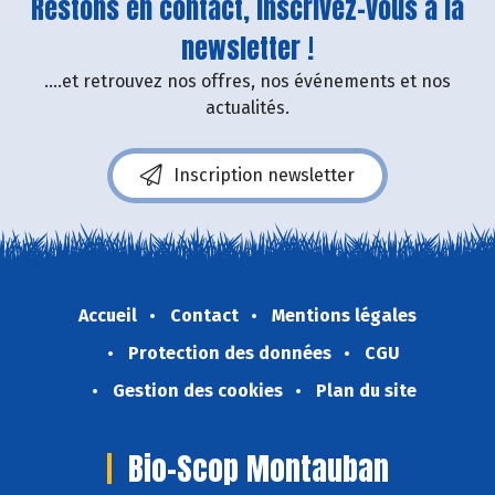
Restons en contact, inscrivez-vous à la
newsletter !
....et retrouvez nos offres, nos événements et nos
actualités.
Inscription newsletter
Accueil
Contact
Mentions légales
Protection des données
CGU
Gestion des cookies
Plan du site
Bio-Scop Montauban