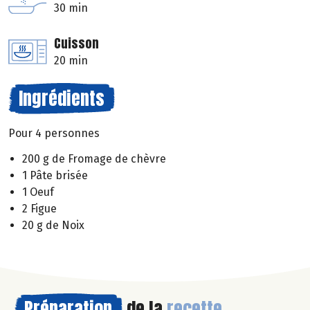
30 min
Cuisson
20 min
Ingrédients
Pour 4 personnes
200 g de Fromage de chèvre
1 Pâte brisée
1 Oeuf
2 Figue
20 g de Noix
Préparation
de la
recette