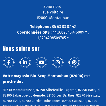
zone nord
rue Voltaire
82000 Montauban
Téléphone :
05 63 03 07 42
Coordonnées GPS :
44,0352546976009 ° ,
1,3704208509705 °
Nous suivre sur
Votre magasin Bio-Scop Montauban (82000) est
proche de :
81630 Montdurausse, 82290 Albefeuille-Lagarde, 82290 Barry-d,
82100 Labastide-du-Temple, 82100 Les Barthes, 82290 Meauzac,
82200 Lizac, 82700 Cordes-Tolosannes, 82300 Caussade, 82440