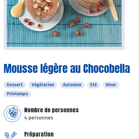
Mousse légère au Chocobella
Dessert
Végétarien
Automne
Eté
Hiver
Printemps
Nombre de personnes
4 personnes
Préparation