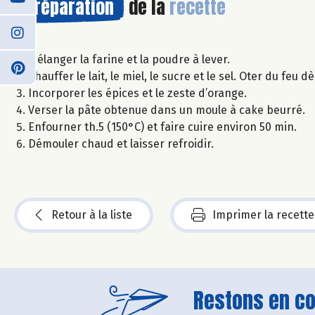
Préparation
de la
recette
Mélanger la farine et la poudre à lever.
Chauffer le lait, le miel, le sucre et le sel. Oter du fe
Incorporer les épices et le zeste d’orange.
Verser la pâte obtenue dans un moule à cake beurré.
Enfourner th.5 (150°C) et faire cuire environ 50 min.
Démouler chaud et laisser refroidir.
Retour à la liste
Imprimer la recette
Restons en con