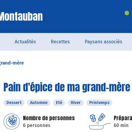
 Montauban
Actualités
Recettes
Paysans associés
 grand-mère
Pain d'épice de ma grand-mère
Dessert
Automne
Eté
Hiver
Printemps
Nombre de personnes
Prépara
6 personnes
60 min