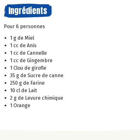
Ingrédients
Pour 6 personnes
1 g de Miel
1 cc de Anis
1 cc de Cannelle
1 cc de Gingembre
1 Clou de girofle
35 g de Sucre de canne
250 g de Farine
10 cl de Lait
2 g de Levure chimique
1 Orange