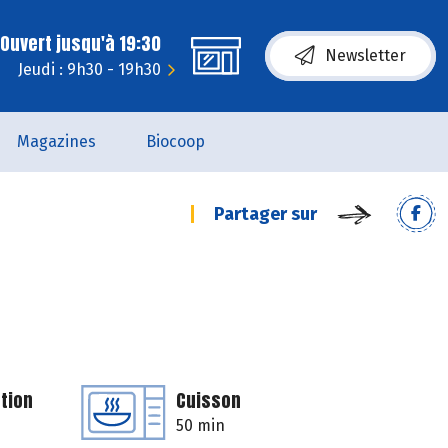
Ouvert jusqu'à 19:30
Newsletter
Jeudi : 9h30 - 19h30
Magazines
Biocoop
Partager sur
tion
Cuisson
50 min