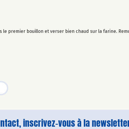
u dès le premier bouillon et verser bien chaud sur la farine. 
tact, inscrivez-vous à la newsletter