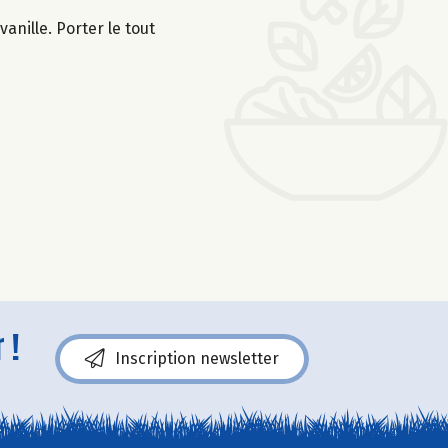
anille. Porter le tout
 !
Inscription newsletter