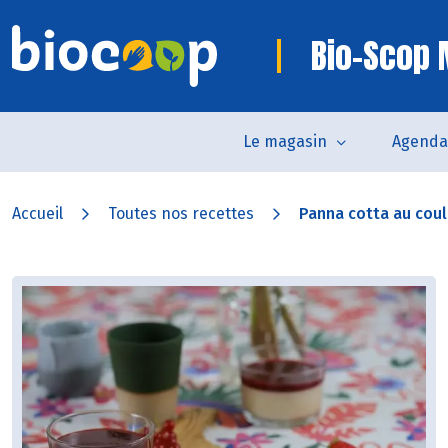
Bio-Scop
Le magasin
Agenda
Accueil
Toutes nos recettes
Panna cotta au couli