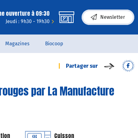
ne ouverture à 09:30
Newsletter
Jeudi : 9h30 - 19h30
Magazines
Biocoop
Partager sur
s rouges par La Manufacture
tion
Cuisson