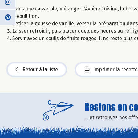
Dans une casserole, mélanger l'Avoine Cuisine, la boisson
à ébullition.
Retirer la gousse de vanille. Verser la préparation dans
Laisser refroidir, puis placer quelques heures au réfrig
Servir avec un coulis de fruits rouges. Il ne reste plus q
Retour à la liste
Imprimer la recette
Restons en con
....et retrouvez nos of