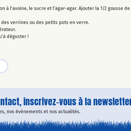
 à l'avoine, le sucre et l'agar-agar. Ajouter la 1/2 gousse de v
 des verrines ou des petits pots en verre.
érateur.
u'à déguster !
tact, inscrivez-vous à la newsletter
fres, nos événements et nos actualités.