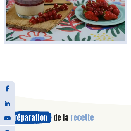
Préparation
de la
recette