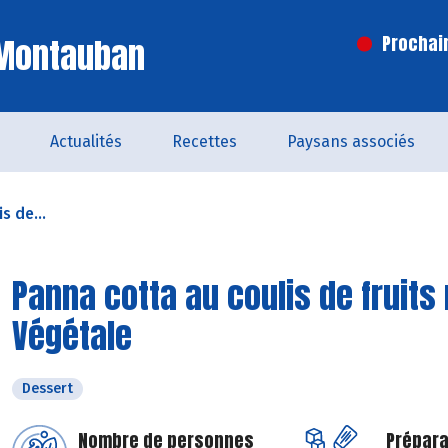
 Montauban
Prochai
Actualités
Recettes
Paysans associés
s de...
Panna cotta au coulis de fruit
Végétale
Dessert
Nombre de personnes
Prépara