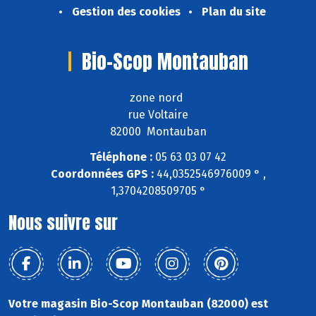
Gestion des cookies
Plan du site
Bio-Scop Montauban
zone nord
rue Voltaire
82000 Montauban
Téléphone :
05 63 03 07 42
Coordonnées GPS :
44,0352546976009 ° ,
1,3704208509705 °
Nous suivre sur
Votre magasin Bio-Scop Montauban (82000) est