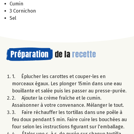
Cumin
3 Cornichon
Sel
Préparation
de la
recette
1. Éplucher les carottes et couper-les en
morceaux égaux. Les plonger 15min dans une eau
bouillante et salée puis les passer au presse-purée.
2. Ajouter la crème fraîche et le cumin.
Assaisonner à votre convenance. Mélanger le tout.
3. Faire réchauffer les tortillas dans une poêle à
feu doux pendant 5 min. Faire cuire les bouchées au
four selon les instructions figurant sur l'emballage.
4. Étaler une c. à s. de purée sur chaque tortilla,