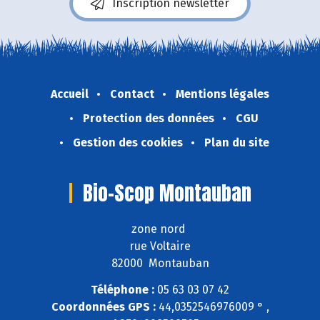
Inscription newsletter
Accueil
Contact
Mentions légales
Protection des données
CGU
Gestion des cookies
Plan du site
Bio-Scop Montauban
zone nord
rue Voltaire
82000 Montauban
Téléphone :
05 63 03 07 42
Coordonnées GPS :
44,0352546976009 ° ,