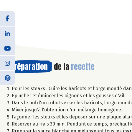
Préparation
de la
recette
Pour les steaks : Cuire les haricots et l'orge mondé da
Éplucher et émincer les oignons et les gousses d'ail.
Dans le bol d'un robot verser les haricots, l'orge mondé, l
Mixer jusqu'à l'obtention d'un mélange homogène.
Façonner les steaks et les déposer sur une plaque allan
Réserver au frais 30 min. Pendant ce temps, préchauffe
Préparer la sauce blanche en mélangeant tous les ingr