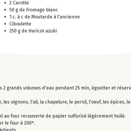
2 Carotte
50 g de Fromage blanc
1 c. à c de Moutarde à l'ancienne
Ciboulette
250 g de Haricot azuki
ns 2 grands volumes d'eau pendant 25 min, égoutter et réserv
es oignons, l'ail, la chapelure, le persil, l'oeuf, les épices, le
t au four recouverte de papier sulfurisé légèrement huilé.
r le four à 200°.
édients.