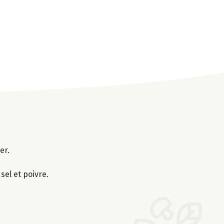
er.
 sel et poivre.