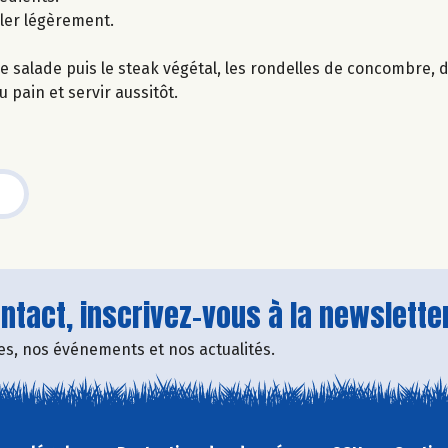
ller légèrement.
de salade puis le steak végétal, les rondelles de concombre, d
 pain et servir aussitôt.
tact, inscrivez-vous à la newsletter
fres, nos événements et nos actualités.