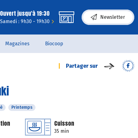
Ouvert jusqu'à 19:30
Newsletter
Samedi : 9h30 - 19h30
Magazines
Biocoop
Partager sur
uki
té
Printemps
tion
Cuisson
35 min