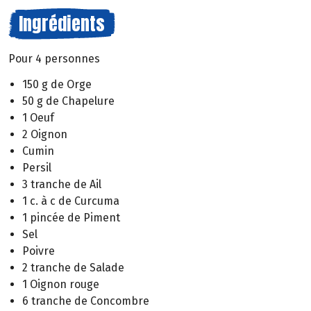
Ingrédients
Pour 4 personnes
150 g de Orge
50 g de Chapelure
1 Oeuf
2 Oignon
Cumin
Persil
3 tranche de Ail
1 c. à c de Curcuma
1 pincée de Piment
Sel
Poivre
2 tranche de Salade
1 Oignon rouge
6 tranche de Concombre