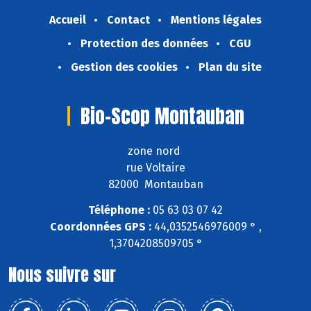
Accueil
Contact
Mentions légales
Protection des données
CGU
Gestion des cookies
Plan du site
Bio-Scop Montauban
zone nord
rue Voltaire
82000 Montauban
Téléphone :
05 63 03 07 42
Coordonnées GPS :
44,0352546976009 ° ,
1,3704208509705 °
Nous suivre sur