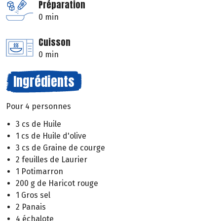
Préparation
0 min
Cuisson
0 min
Ingrédients
Pour 4 personnes
3 cs de Huile
1 cs de Huile d'olive
3 cs de Graine de courge
2 feuilles de Laurier
1 Potimarron
200 g de Haricot rouge
1 Gros sel
2 Panais
4 échalote