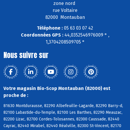
zone nord
rue Voltaire
82000 Montauban
Téléphone :
05 63 03 07 42
Coordonnées GPS :
44,0352546976009 ° ,
1,3704208509705 °
Nous suivre sur
Votre magasin Bio-Scop Montauban (82000) est
proche de :
81630 Montdurausse, 82290 Albefeuille-Lagarde, 82290 Barry-d,
82100 Labastide-du-Temple, 82100 Les Barthes, 82290 Meauzac,
82200 Lizac, 82700 Cordes-Tolosannes, 82300 Caussade, 82440
Cayrac, 82440 Mirabel, 82440 Réalville, 82300 St-Vincent, 82170