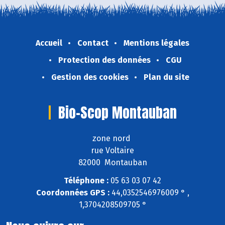
Accueil
Contact
Mentions légales
Protection des données
CGU
Gestion des cookies
Plan du site
Bio-Scop Montauban
zone nord
rue Voltaire
82000 Montauban
Téléphone :
05 63 03 07 42
Coordonnées GPS :
44,0352546976009 ° ,
1,3704208509705 °