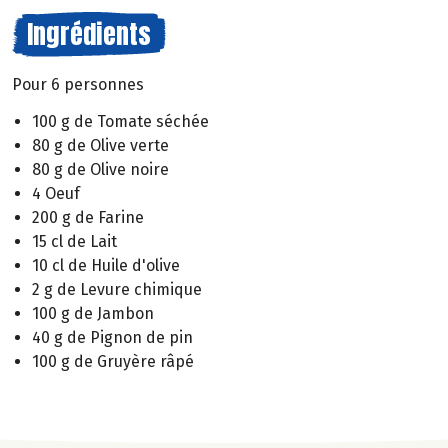
Ingrédients
Pour 6 personnes
100 g de Tomate séchée
80 g de Olive verte
80 g de Olive noire
4 Oeuf
200 g de Farine
15 cl de Lait
10 cl de Huile d'olive
2 g de Levure chimique
100 g de Jambon
40 g de Pignon de pin
100 g de Gruyère râpé