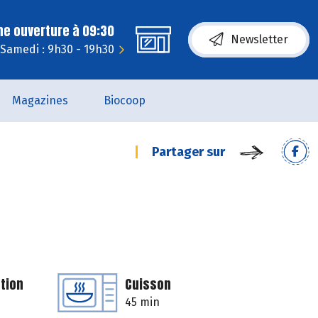
ne ouverture à 09:30
Newsletter
Samedi : 9h30 - 19h30
Magazines
Biocoop
Partager sur
tion
Cuisson
45 min