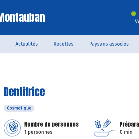
 Montauban
V
Actualités
Recettes
Paysans associés
Dentifrice
Cosmétique
Nombre de personnes
Prépara
1 personnes
0 min