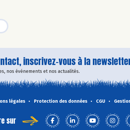
tact, inscrivez-vous à la newsletter
fres, nos événements et nos actualités.
ons légales
Protection des données
CGU
Gestio
re sur