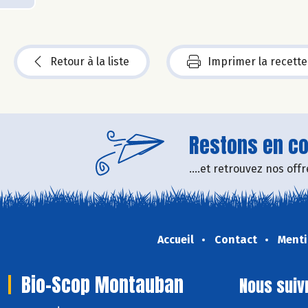
Retour à la liste
Imprimer la recette
Restons en con
....et retrouvez nos of
Accueil
Contact
Menti
Bio-Scop Montauban
Nous suiv