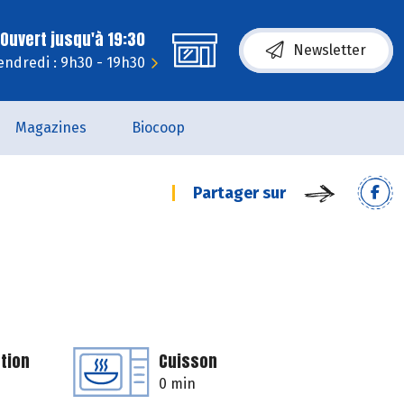
Ouvert jusqu'à 19:30
Newsletter
endredi : 9h30 - 19h30
Magazines
Biocoop
Partager sur
tion
Cuisson
0 min