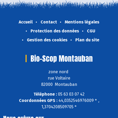
Accueil
Contact
Mentions légales
Protection des données
CGU
Gestion des cookies
Plan du site
Bio-Scop Montauban
zone nord
rue Voltaire
82000 Montauban
Téléphone :
05 63 03 07 42
Coordonnées GPS :
44,0352546976009 ° ,
1,3704208509705 °