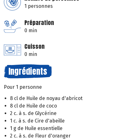
1 personnes
Préparation
0 min
Cuisson
0 min
Ingrédients
Pour 1 personne
8 cl de Huile de noyau d'abricot
8 cl de Huile de coco
2 c. à s. de Glycérine
1 c. à s. de Cire d'abeille
1 g de Huile essentielle
2 c. à s. de Fleur d'oranger