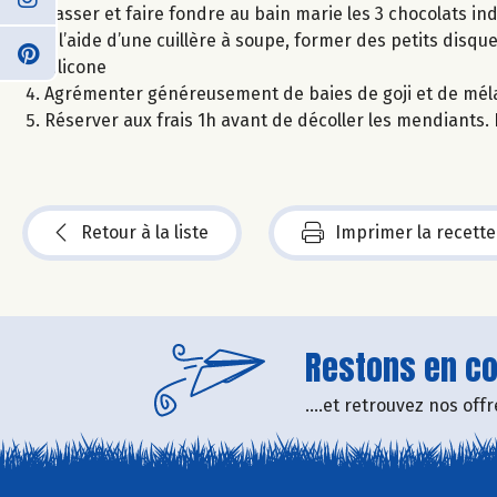
Casser et faire fondre au bain marie les 3 chocolats 
A l’aide d’une cuillère à soupe, former des petits disq
silicone
Agrémenter généreusement de baies de goji et de mél
Réserver aux frais 1h avant de décoller les mendiants
Retour à la liste
Imprimer la recette
Restons en con
....et retrouvez nos of