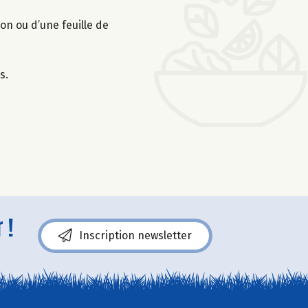
on ou d’une feuille de
s.
 !
Inscription newsletter