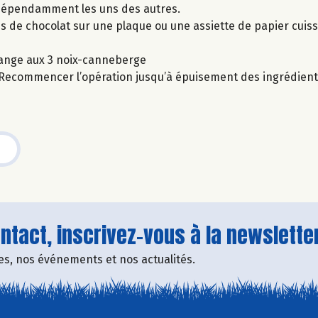
indépendamment les uns des autres.
ues de chocolat sur une plaque ou une assiette de papier cuiss
ange aux 3 noix-canneberge
. Recommencer l’opération jusqu’à épuisement des ingrédient
tact, inscrivez-vous à la newsletter
fres, nos événements et nos actualités.