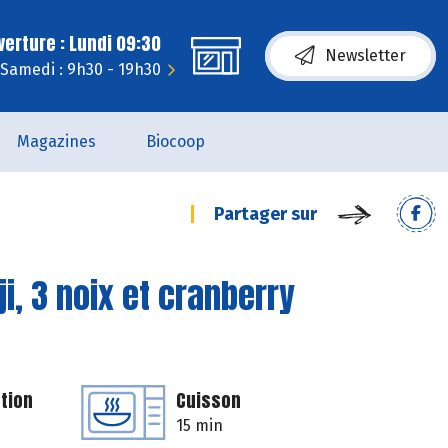
erture : Lundi 09:30
Newsletter
Samedi : 9h30 - 19h30
Magazines
Biocoop
Partager sur
i, 3 noix et cranberry
tion
Cuisson
15 min