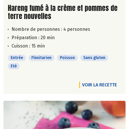
Lire la suite de la recette
Hareng fumé à la crème et pommes de
terre nouvelles
Nombre de personnes :
4 personnes
Préparation : 20 min
Cuisson : 15 min
Entrée
Flexitarien
Poisson
Sans gluten
Eté
VOIR LA RECETTE