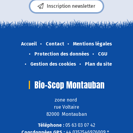
Inscription newsletter
Accueil
Contact
Mentions légales
Protection des données
CGU
Gestion des cookies
Plan du site
Bio-Scop Montauban
zone nord
rue Voltaire
82000 Montauban
Téléphone :
05 63 03 07 42
Coordonnées GPS :
44,0352546976009 ° ,