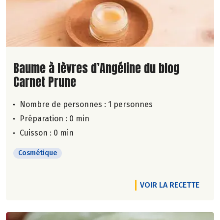
Lire la suite de la recette
Baume à lèvres d’Angéline du blog
Carnet Prune
Nombre de personnes :
1 personnes
Préparation : 0 min
Cuisson : 0 min
Cosmétique
VOIR LA RECETTE