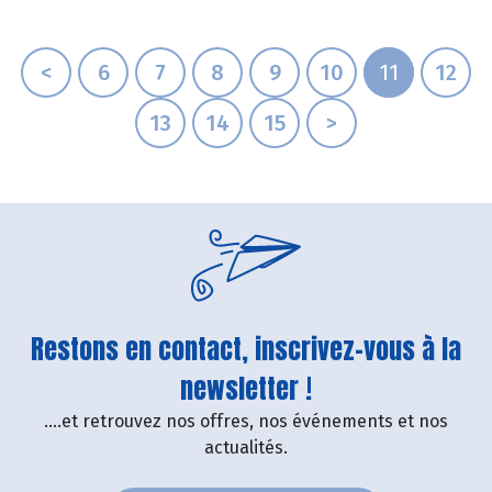
<
6
7
8
9
10
11
12
13
14
15
>
Restons en contact, inscrivez-vous à la
newsletter !
....et retrouvez nos offres, nos événements et nos
actualités.