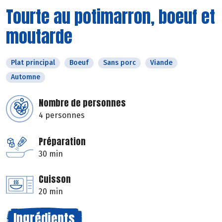
Tourte au potimarron, boeuf et
moutarde
Plat principal
Boeuf
Sans porc
Viande
Automne
Nombre de personnes
4 personnes
Préparation
30 min
Cuisson
20 min
Ingrédients