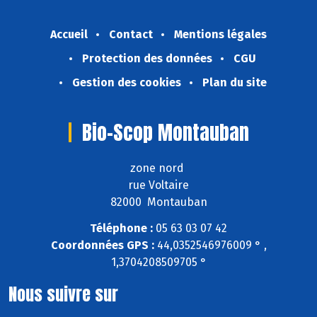
Accueil
Contact
Mentions légales
Protection des données
CGU
Gestion des cookies
Plan du site
Bio-Scop Montauban
zone nord
rue Voltaire
82000 Montauban
Téléphone :
05 63 03 07 42
Coordonnées GPS :
44,0352546976009 ° ,
1,3704208509705 °
Nous suivre sur